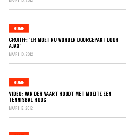
MAART 19, 2012
HOME
CRUIJFF: ‘ER MOET NU WORDEN DOORGEPAKT DOOR
AJAX’
MAART 19, 2012
HOME
VIDEO: VAN DER VAART HOUDT MET MOEITE EEN
TENNISBAL HOOG
MAART 17, 2012