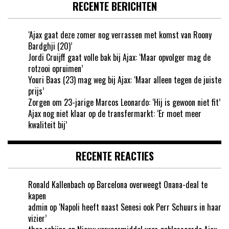
RECENTE BERICHTEN
‘Ajax gaat deze zomer nog verrassen met komst van Roony
Bardghji (20)’
Jordi Cruijff gaat volle bak bij Ajax: ‘Maar opvolger mag de
rotzooi opruimen’
Youri Baas (23) mag weg bij Ajax: ‘Maar alleen tegen de juiste
prijs’
Zorgen om 23-jarige Marcos Leonardo: ‘Hij is gewoon niet fit’
Ajax nog niet klaar op de transfermarkt: ‘Er moet meer
kwaliteit bij’
RECENTE REACTIES
Ronald Kallenbach
op
Barcelona overweegt Onana-deal te
kapen
admin
op
‘Napoli heeft naast Senesi ook Perr Schuurs in haar
vizier’