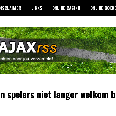
DISCLAIMER
LINKS
ONLINE CASINO
ONLINE GOKK
en spelers niet langer welkom b
’