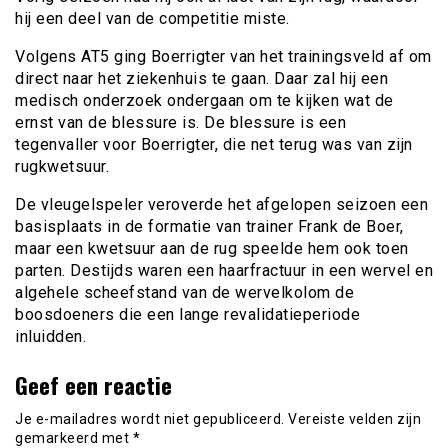
hij een deel van de competitie miste.
Volgens AT5 ging Boerrigter van het trainingsveld af om
direct naar het ziekenhuis te gaan. Daar zal hij een
medisch onderzoek ondergaan om te kijken wat de
ernst van de blessure is. De blessure is een
tegenvaller voor Boerrigter, die net terug was van zijn
rugkwetsuur.
De vleugelspeler veroverde het afgelopen seizoen een
basisplaats in de formatie van trainer Frank de Boer,
maar een kwetsuur aan de rug speelde hem ook toen
parten. Destijds waren een haarfractuur in een wervel en
algehele scheefstand van de wervelkolom de
boosdoeners die een lange revalidatieperiode
inluidden.
Geef een reactie
Je e-mailadres wordt niet gepubliceerd.
Vereiste velden zijn
gemarkeerd met
*