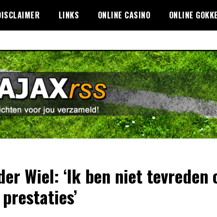
DISCLAIMER
LINKS
ONLINE CASINO
ONLINE GOKK
der Wiel: ‘Ik ben niet tevreden 
 prestaties’