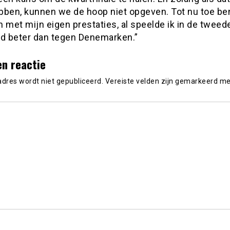
bben, kunnen we de hoop niet opgeven. Tot nu toe ben
 met mijn eigen prestaties, al speelde ik in de tweed
jd beter dan tegen Denemarken.”
en reactie
adres wordt niet gepubliceerd.
Vereiste velden zijn gemarkeerd m