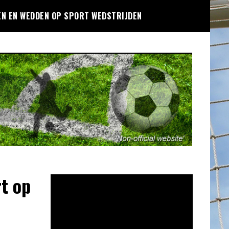
EN EN WEDDEN OP SPORT WEDSTRIJDEN
rt op
Videospeler