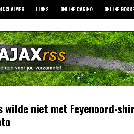
DISCLAIMER
LINKS
ONLINE CASINO
ONLINE GOKK
s wilde niet met Feyenoord-shi
oto