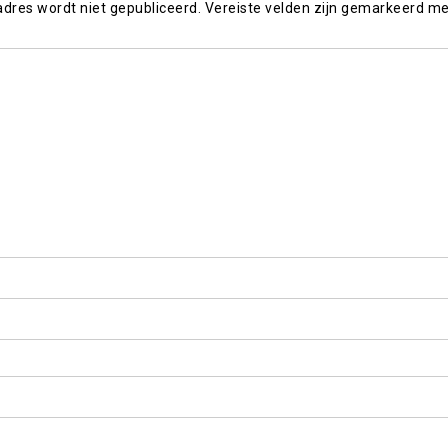
adres wordt niet gepubliceerd.
Vereiste velden zijn gemarkeerd m