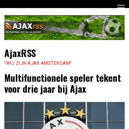
Ga
naar
de
inhoud
AjaxRSS
"WIJ ZIJN AJAX AMSTERDAM"
Multifunctionele speler tekent
voor drie jaar bij Ajax