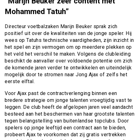
“Marijn Beuker zeer content met
Mohammed Tatuh”
Directeur voetbalzaken Marijn Beuker sprak zich
positief uit over de kwaliteiten van de jonge speler. Hij
wees op Tatuhs technische vaardigheden, zijn inzicht in
het spel en zijn vermogen om op meerdere plekken op
het veld het verschil te maken. Volgens de clubleiding
beschikt de aanvaller over voldoende potentie om zich
de komende jaren verder te ontwikkelen en uiteindelijk
mogelijk door te stromen naar Jong Ajax of zelfs het
eerste elftal.
Voor Ajax past de contractverlenging binnen een
bredere strategie om jonge talenten vroegtijdig vast te
leggen. De club heeft de afgelopen jaren veel aandacht
besteed aan het beschermen van haar grootste talenten
tegen belangstelling van buitenlandse topclubs. Door
spelers op jonge leeftijd een contract aan te bieden,
probeert Ajax te voorkomen dat zij gratis vertrekken