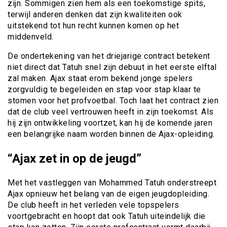
zijn. Sommigen zien hem als een toekomstige spits,
terwijl anderen denken dat zijn kwaliteiten ook
uitstekend tot hun recht kunnen komen op het
middenveld.
De ondertekening van het driejarige contract betekent
niet direct dat Tatuh snel zijn debuut in het eerste elftal
zal maken. Ajax staat erom bekend jonge spelers
zorgvuldig te begeleiden en stap voor stap klaar te
stomen voor het profvoetbal. Toch laat het contract zien
dat de club veel vertrouwen heeft in zijn toekomst. Als
hij zijn ontwikkeling voortzet, kan hij de komende jaren
een belangrijke naam worden binnen de Ajax-opleiding.
“Ajax zet in op de jeugd”
Met het vastleggen van Mohammed Tatuh onderstreept
Ajax opnieuw het belang van de eigen jeugdopleiding.
De club heeft in het verleden vele topspelers
voortgebracht en hoopt dat ook Tatuh uiteindelijk die