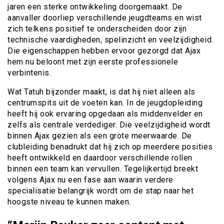
jaren een sterke ontwikkeling doorgemaakt. De
aanvaller doorliep verschillende jeugdteams en wist
zich telkens positief te onderscheiden door zijn
technische vaardigheden, spelinzicht en veelzijdigheid.
Die eigenschappen hebben ervoor gezorgd dat Ajax
hem nu beloont met zijn eerste professionele
verbintenis.
Wat Tatuh bijzonder maakt, is dat hij niet alleen als
centrumspits uit de voeten kan. In de jeugdopleiding
heeft hij ook ervaring opgedaan als middenvelder en
zelfs als centrale verdediger. Die veelzijdigheid wordt
binnen Ajax gezien als een grote meerwaarde. De
clubleiding benadrukt dat hij zich op meerdere posities
heeft ontwikkeld en daardoor verschillende rollen
binnen een team kan vervullen. Tegelijkertijd breekt
volgens Ajax nu een fase aan waarin verdere
specialisatie belangrijk wordt om de stap naar het
hoogste niveau te kunnen maken.