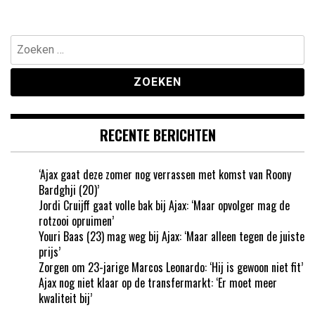
Zoeken
naar:
RECENTE BERICHTEN
‘Ajax gaat deze zomer nog verrassen met komst van Roony
Bardghji (20)’
Jordi Cruijff gaat volle bak bij Ajax: ‘Maar opvolger mag de
rotzooi opruimen’
Youri Baas (23) mag weg bij Ajax: ‘Maar alleen tegen de juiste
prijs’
Zorgen om 23-jarige Marcos Leonardo: ‘Hij is gewoon niet fit’
Ajax nog niet klaar op de transfermarkt: ‘Er moet meer
kwaliteit bij’