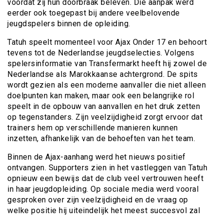
voordat zij hun doorbraak beleven. Die aanpak werd
eerder ook toegepast bij andere veelbelovende
jeugdspelers binnen de opleiding.
Tatuh speelt momenteel voor Ajax Onder 17 en behoort
tevens tot de Nederlandse jeugdselecties. Volgens
spelersinformatie van Transfermarkt heeft hij zowel de
Nederlandse als Marokkaanse achtergrond. De spits
wordt gezien als een moderne aanvaller die niet alleen
doelpunten kan maken, maar ook een belangrijke rol
speelt in de opbouw van aanvallen en het druk zetten
op tegenstanders. Zijn veelzijdigheid zorgt ervoor dat
trainers hem op verschillende manieren kunnen
inzetten, afhankelijk van de behoeften van het team.
Binnen de Ajax-aanhang werd het nieuws positief
ontvangen. Supporters zien in het vastleggen van Tatuh
opnieuw een bewijs dat de club veel vertrouwen heeft
in haar jeugdopleiding. Op sociale media werd vooral
gesproken over zijn veelzijdigheid en de vraag op
welke positie hij uiteindelijk het meest succesvol zal