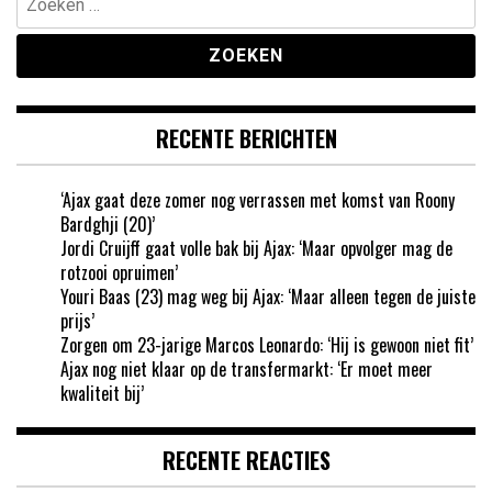
naar:
RECENTE BERICHTEN
‘Ajax gaat deze zomer nog verrassen met komst van Roony
Bardghji (20)’
Jordi Cruijff gaat volle bak bij Ajax: ‘Maar opvolger mag de
rotzooi opruimen’
Youri Baas (23) mag weg bij Ajax: ‘Maar alleen tegen de juiste
prijs’
Zorgen om 23-jarige Marcos Leonardo: ‘Hij is gewoon niet fit’
Ajax nog niet klaar op de transfermarkt: ‘Er moet meer
kwaliteit bij’
RECENTE REACTIES