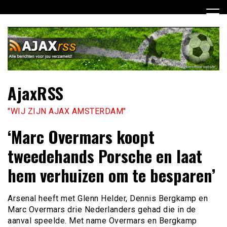
Ga
naar
de
inhoud
AjaxRSS
"WIJ ZIJN AJAX AMSTERDAM"
‘Marc Overmars koopt
tweedehands Porsche en laat
hem verhuizen om te besparen’
Arsenal heeft met Glenn Helder, Dennis Bergkamp en
Marc Overmars drie Nederlanders gehad die in de
aanval speelde. Met name Overmars en Bergkamp