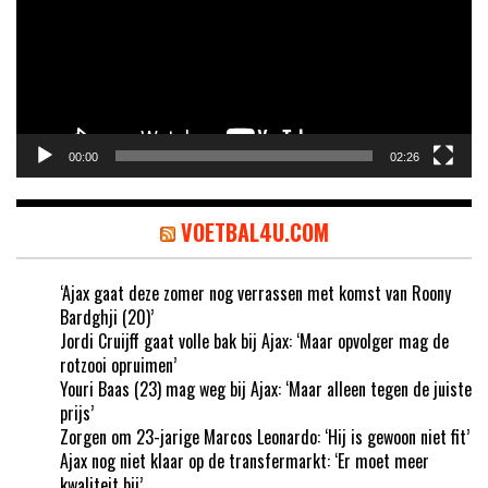
00:00
02:26
VOETBAL4U.COM
‘Ajax gaat deze zomer nog verrassen met komst van Roony
Bardghji (20)’
Jordi Cruijff gaat volle bak bij Ajax: ‘Maar opvolger mag de
rotzooi opruimen’
Youri Baas (23) mag weg bij Ajax: ‘Maar alleen tegen de juiste
prijs’
Zorgen om 23-jarige Marcos Leonardo: ‘Hij is gewoon niet fit’
Ajax nog niet klaar op de transfermarkt: ‘Er moet meer
kwaliteit bij’