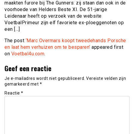
maakten furore bij The Gunners: zij staan dan ook in de
voorhoede van Helders Beste XI. De 51-jarige
Leidenaar heeft op verzoek van de website
VoetbalPrimeur zijn elf favoriete ex-ploeggenoten op
een […]
The post
‘Marc Overmars koopt tweedehands Porsche
en laat hem verhuizen om te besparen’
appeared first
on
Voetbal4u.com
.
Geef een reactie
Je e-mailadres wordt niet gepubliceerd.
Vereiste velden zijn
gemarkeerd met
*
Reactie
*