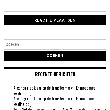
Zoeken
naar:
RECENTE BERICHTEN
Ajax nog niet klaar op de transfermarkt: ‘Er moet meer
kwaliteit bij’
Ajax nog niet klaar op de transfermarkt: ‘Er moet meer
kwaliteit bij’
Josip Sutalo deze zomer weg bij Ajax: ‘Amsterdammers willen