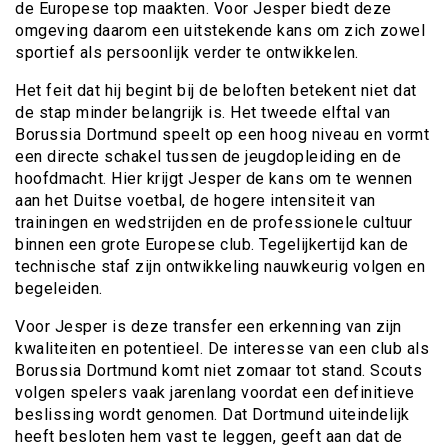
de Europese top maakten. Voor Jesper biedt deze
omgeving daarom een uitstekende kans om zich zowel
sportief als persoonlijk verder te ontwikkelen.
Het feit dat hij begint bij de beloften betekent niet dat
de stap minder belangrijk is. Het tweede elftal van
Borussia Dortmund speelt op een hoog niveau en vormt
een directe schakel tussen de jeugdopleiding en de
hoofdmacht. Hier krijgt Jesper de kans om te wennen
aan het Duitse voetbal, de hogere intensiteit van
trainingen en wedstrijden en de professionele cultuur
binnen een grote Europese club. Tegelijkertijd kan de
technische staf zijn ontwikkeling nauwkeurig volgen en
begeleiden.
Voor Jesper is deze transfer een erkenning van zijn
kwaliteiten en potentieel. De interesse van een club als
Borussia Dortmund komt niet zomaar tot stand. Scouts
volgen spelers vaak jarenlang voordat een definitieve
beslissing wordt genomen. Dat Dortmund uiteindelijk
heeft besloten hem vast te leggen, geeft aan dat de