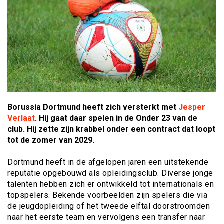
Borussia Dortmund heeft zich versterkt met
Jesper
Verlaat
. Hij gaat daar spelen in de Onder 23 van de
club. Hij zette zijn krabbel onder een contract dat loopt
tot de zomer van 2029.
Dortmund heeft in de afgelopen jaren een uitstekende
reputatie opgebouwd als opleidingsclub. Diverse jonge
talenten hebben zich er ontwikkeld tot internationals en
topspelers. Bekende voorbeelden zijn spelers die via
de jeugdopleiding of het tweede elftal doorstroomden
naar het eerste team en vervolgens een transfer naar