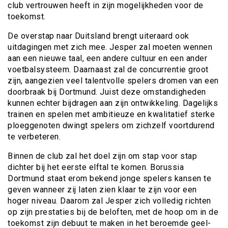
club vertrouwen heeft in zijn mogelijkheden voor de
toekomst.
De overstap naar Duitsland brengt uiteraard ook
uitdagingen met zich mee. Jesper zal moeten wennen
aan een nieuwe taal, een andere cultuur en een ander
voetbalsysteem. Daarnaast zal de concurrentie groot
zijn, aangezien veel talentvolle spelers dromen van een
doorbraak bij Dortmund. Juist deze omstandigheden
kunnen echter bijdragen aan zijn ontwikkeling. Dagelijks
trainen en spelen met ambitieuze en kwalitatief sterke
ploeggenoten dwingt spelers om zichzelf voortdurend
te verbeteren.
Binnen de club zal het doel zijn om stap voor stap
dichter bij het eerste elftal te komen. Borussia
Dortmund staat erom bekend jonge spelers kansen te
geven wanneer zij laten zien klaar te zijn voor een
hoger niveau. Daarom zal Jesper zich volledig richten
op zijn prestaties bij de beloften, met de hoop om in de
toekomst zijn debuut te maken in het beroemde geel-