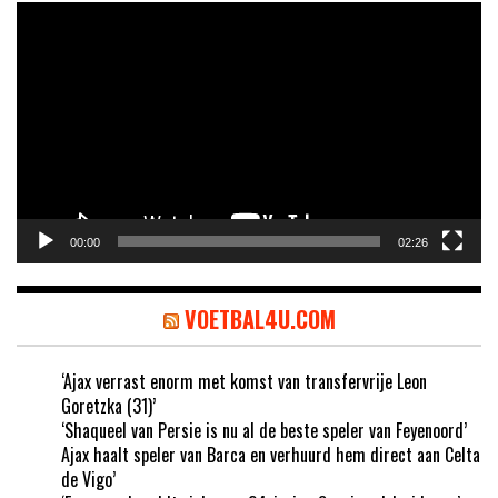
Videospeler
00:00
02:26
VOETBAL4U.COM
‘Ajax verrast enorm met komst van transfervrije Leon
Goretzka (31)’
‘Shaqueel van Persie is nu al de beste speler van Feyenoord’
Ajax haalt speler van Barca en verhuurd hem direct aan Celta
de Vigo’