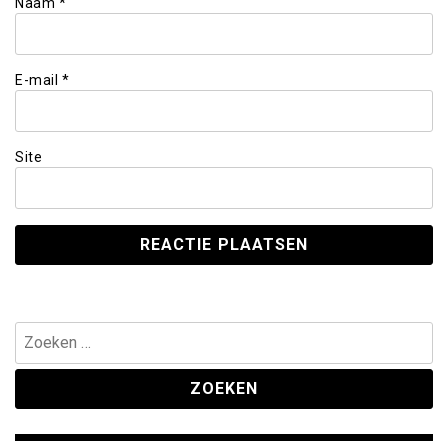
Naam
*
E-mail
*
Site
Zoeken
naar: