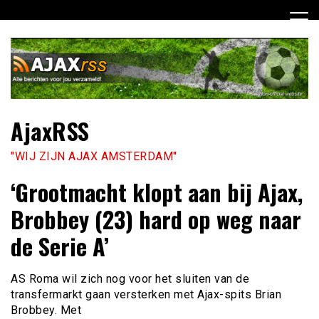
Ga
naar
de
inhoud
AjaxRSS
"WIJ ZIJN AJAX AMSTERDAM"
‘Grootmacht klopt aan bij Ajax,
Brobbey (23) hard op weg naar
de Serie A’
AS Roma wil zich nog voor het sluiten van de
transfermarkt gaan versterken met Ajax-spits Brian
Brobbey. Met