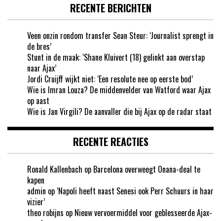
RECENTE BERICHTEN
Veen onzin rondom transfer Sean Steur: ‘Journalist sprengt in
de bres’
Stunt in de maak: ‘Shane Kluivert (18) gelinkt aan overstap
naar Ajax’
Jordi Cruijff wijkt niet: ‘Een resolute nee op eerste bod’
Wie is Imran Louza? De middenvelder van Watford waar Ajax
op aast
Wie is Jan Virgili? De aanvaller die bij Ajax op de radar staat
RECENTE REACTIES
Ronald Kallenbach
op
Barcelona overweegt Onana-deal te
kapen
admin
op
‘Napoli heeft naast Senesi ook Perr Schuurs in haar
vizier’
theo robijns
op
Nieuw vervoermiddel voor geblesseerde Ajax-