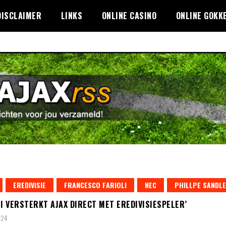
DISCLAIMER
LINKS
ONLINE CASINO
ONLINE GOKK
EREDIVISIE
FRANCESCO FARIOLI
NEC
PHILLPE SANDL
LI VERSTERKT AJAX DIRECT MET EREDIVISIESPELER’
024