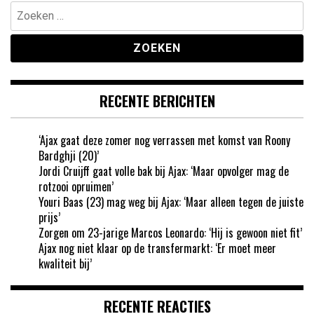
Zoeken
naar:
RECENTE BERICHTEN
‘Ajax gaat deze zomer nog verrassen met komst van Roony
Bardghji (20)’
Jordi Cruijff gaat volle bak bij Ajax: ‘Maar opvolger mag de
rotzooi opruimen’
Youri Baas (23) mag weg bij Ajax: ‘Maar alleen tegen de juiste
prijs’
Zorgen om 23-jarige Marcos Leonardo: ‘Hij is gewoon niet fit’
Ajax nog niet klaar op de transfermarkt: ‘Er moet meer
kwaliteit bij’
RECENTE REACTIES