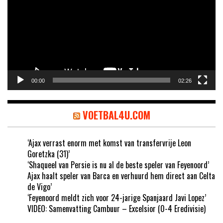
00:00
02:26
VOETBAL4U.COM
‘Ajax verrast enorm met komst van transfervrije Leon
Goretzka (31)’
‘Shaqueel van Persie is nu al de beste speler van Feyenoord’
Ajax haalt speler van Barca en verhuurd hem direct aan Celta
de Vigo’
‘Feyenoord meldt zich voor 24-jarige Spanjaard Javi Lopez’
VIDEO: Samenvatting Cambuur – Excelsior (0-4 Eredivisie)