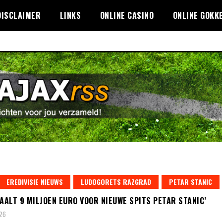
DISCLAIMER
LINKS
ONLINE CASINO
ONLINE GOKK
EREDIVISIE NIEUWS
LUDOGORETS RAZGRAD
PETAR STANIC
TAALT 9 MILJOEN EURO VOOR NIEUWE SPITS PETAR STANIC’
026