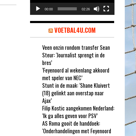
00:00
02:26
VOETBAL4U.COM
Veen onzin rondom transfer Sean
Steur: ‘Journalist sprengt in de
bres’
‘Feyenoord al wekenlang akkoord
met speler van NEC’
Stunt in de maak: ‘Shane Kluivert
(18) gelinkt aan overstap naar
Ajax’
Filip Kostic aangekomen Nederland:
‘Ik ga alles geven voor PSV’
AS Roma gooit de handdoek:
‘Onderhandelingen met Feyenoord