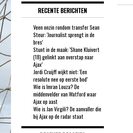
RECENTE BERICHTEN
Veen onzin rondom transfer Sean
Steur: ‘Journalist sprengt in de
bres’
Stunt in de maak: ‘Shane Kluivert
(18) gelinkt aan overstap naar
Ajax’
Jordi Cruijff wijkt niet: ‘Een
resolute nee op eerste bod’
Wie is Imran Louza? De
middenvelder van Watford waar
Ajax op aast
Wie is Jan Virgili? De aanvaller die
bij Ajax op de radar staat