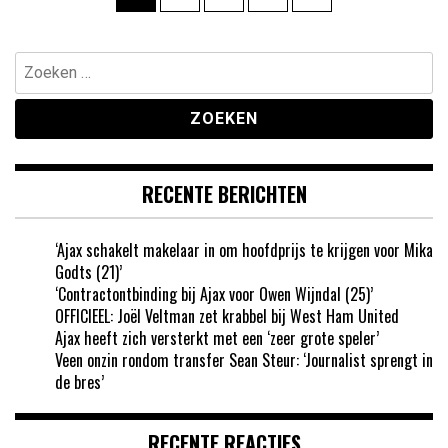
paginering
Zoeken
naar:
RECENTE BERICHTEN
‘Ajax schakelt makelaar in om hoofdprijs te krijgen voor Mika
Godts (21)’
‘Contractontbinding bij Ajax voor Owen Wijndal (25)’
OFFICIEEL: Joël Veltman zet krabbel bij West Ham United
Ajax heeft zich versterkt met een ‘zeer grote speler’
Veen onzin rondom transfer Sean Steur: ‘Journalist sprengt in
de bres’
RECENTE REACTIES