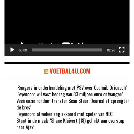
00:00
02:26
VOETBAL4U.COM
‘Rangers in onderhandeling met PSV over Couhaib Driouech’
‘Feyenoord wil vast bedrag van 33 miljoen euro ontvangen’
Veen onzin rondom transfer Sean Steur: ‘Journalist sprengt in
de bres’
‘Feyenoord al wekenlang akkoord met speler van NEC’
Stunt in de maak: ‘Shane Kluivert (18) gelinkt aan overstap
naar Ajax’