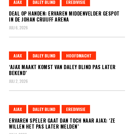
AJAX
DALEY BLIND
EREDIVISIE
DEAL OP HANDEN: ERVAREN MIDDENVELDER GESPOT
IN DE JOHAN CRUIJFF ARENA
JULI 6, 2026
AJAX
DALEY BLIND
HOOFDMACHT
‘AJAX MAAKT KOMST VAN DALEY BLIND PAS LATER
BEKEND’
JULI 2, 2026
AJAX
DALEY BLIND
EREDIVISIE
ERVAREN SPELER GAAT DAN TOCH NAAR AJAX: ‘ZE
WILLEN HET PAS LATER MELDEN’