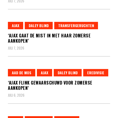
JULI 7, 2026
AJAX
DALEY BLIND
TRANSFERGERUCHTEN
‘AJAX GAAT DE MIST IN MET HAAR ZOMERSE
AANKOPEN’
JULI 7, 2026
AAD DE MOS
AJAX
DALEY BLIND
EREDIVISIE
‘AJAX FLINK GEWAARSCHUWD VOOR ZOMERSE
AANKOPEN’
JULI 6, 2026