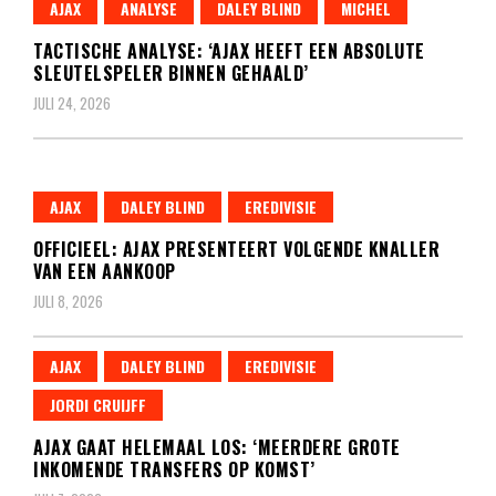
AJAX
ANALYSE
DALEY BLIND
MICHEL
TACTISCHE ANALYSE: ‘AJAX HEEFT EEN ABSOLUTE
SLEUTELSPELER BINNEN GEHAALD’
JULI 24, 2026
AJAX
DALEY BLIND
EREDIVISIE
OFFICIEEL: AJAX PRESENTEERT VOLGENDE KNALLER
VAN EEN AANKOOP
JULI 8, 2026
AJAX
DALEY BLIND
EREDIVISIE
JORDI CRUIJFF
AJAX GAAT HELEMAAL LOS: ‘MEERDERE GROTE
INKOMENDE TRANSFERS OP KOMST’