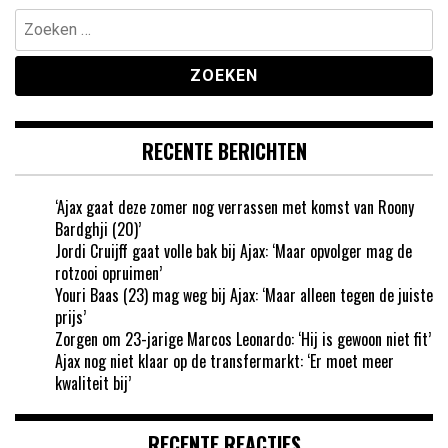
Zoeken
naar:
RECENTE BERICHTEN
‘Ajax gaat deze zomer nog verrassen met komst van Roony
Bardghji (20)’
Jordi Cruijff gaat volle bak bij Ajax: ‘Maar opvolger mag de
rotzooi opruimen’
Youri Baas (23) mag weg bij Ajax: ‘Maar alleen tegen de juiste
prijs’
Zorgen om 23-jarige Marcos Leonardo: ‘Hij is gewoon niet fit’
Ajax nog niet klaar op de transfermarkt: ‘Er moet meer
kwaliteit bij’
RECENTE REACTIES