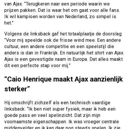
van Ajax. “Terugkeren naar een periode waarin we
prijzen pakken. Dat is waar het om gaat voor alle fans.
Ik wil kampioen worden van Nederland, zo simpel is
het.”
Volgens de linksback gaf het totaalplaatje de doorslag.
“Voor mij speelde ook de frisse wind mee. Een andere
cultuur, een andere competitie en een speelstijl die
anders is dan in Frankrijk. En natuurlijk het shirt van Ajax.
Ajax is een gevestigde naam in Europa. Dat alles maakt
dit een perfecte stap voor mij.”
“Caio Henrique maakt Ajax aanzienlijk
sterker”
Hij omschrijft zichzelf als een technisch vaardige
linksback. “Ik ben niet super fysiek, maar ik heb een
goede pass en veel spelinzicht. Dat zijn mijn
voornaamste eigenschappen. Ik was vroeger centrale
middenvelder en ik kan daar nog steeds spelen. Ik zie