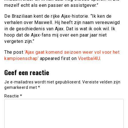
mezelf echt als een passer en assistgever.”
De Braziliaan kent de rijke Ajax-historie. “Ik ken de
verhalen over Maxwell. Hij heeft zijn naam vereeuwigd
in de geschiedenis van Ajax. Dat is wat ik ook wil. Ik
hoop dat de Ajax-fans mij over een paar jaar niet
vergeten zijn.”
The post
‘Ajax gaat komend seizoen weer vol voor het
kampioenschap’
appeared first on
Voetbal4U
.
Geef een reactie
Je e-mailadres wordt niet gepubliceerd.
Vereiste velden zijn
gemarkeerd met
*
Reactie
*