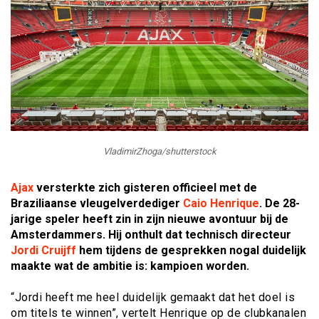
VladimirZhoga/shutterstock
Ajax
versterkte zich gisteren officieel met de
Braziliaanse vleugelverdediger
Caio Henrique
. De 28-
jarige speler heeft zin in zijn nieuwe avontuur bij de
Amsterdammers. Hij onthult dat technisch directeur
Jordi Cruijff
hem tijdens de gesprekken nogal duidelijk
maakte wat de ambitie is: kampioen worden.
“Jordi heeft me heel duidelijk gemaakt dat het doel is
om titels te winnen”, vertelt Henrique op de clubkanalen