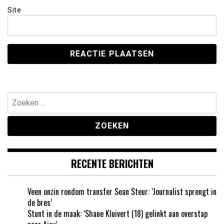
Site
Zoeken
naar:
RECENTE BERICHTEN
Veen onzin rondom transfer Sean Steur: ‘Journalist sprengt in
de bres’
Stunt in de maak: ‘Shane Kluivert (18) gelinkt aan overstap