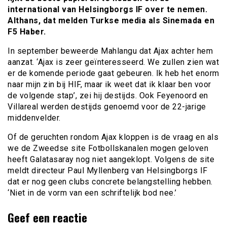
international van Helsingborgs IF over te nemen.
Althans, dat melden Turkse media als Sinemada en
F5 Haber.
In september beweerde Mahlangu dat Ajax achter hem
aanzat. ‘Ajax is zeer geïnteresseerd. We zullen zien wat
er de komende periode gaat gebeuren. Ik heb het enorm
naar mijn zin bij HIF, maar ik weet dat ik klaar ben voor
de volgende stap’, zei hij destijds. Ook Feyenoord en
Villareal werden destijds genoemd voor de 22-jarige
middenvelder.
Of de geruchten rondom Ajax kloppen is de vraag en als
we de Zweedse site Fotbollskanalen mogen geloven
heeft Galatasaray nog niet aangeklopt. Volgens de site
meldt directeur Paul Myllenberg van Helsingborgs IF
dat er nog geen clubs concrete belangstelling hebben.
‘Niet in de vorm van een schriftelijk bod nee.’
Geef een reactie