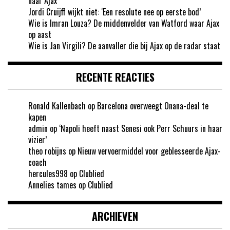
naar Ajax’
Jordi Cruijff wijkt niet: ‘Een resolute nee op eerste bod’
Wie is Imran Louza? De middenvelder van Watford waar Ajax
op aast
Wie is Jan Virgili? De aanvaller die bij Ajax op de radar staat
RECENTE REACTIES
Ronald Kallenbach
op
Barcelona overweegt Onana-deal te
kapen
admin
op
‘Napoli heeft naast Senesi ook Perr Schuurs in haar
vizier’
theo robijns
op
Nieuw vervoermiddel voor geblesseerde Ajax-
coach
hercules998
op
Clublied
Annelies tames
op
Clublied
ARCHIEVEN