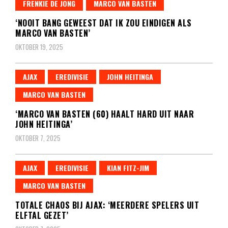
FRENKIE DE JONG
MARCO VAN BASTEN
‘NOOIT BANG GEWEEST DAT IK ZOU EINDIGEN ALS
MARCO VAN BASTEN’
OKTOBER 19, 2025
AJAX
EREDIVISIE
JOHN HEITINGA
MARCO VAN BASTEN
‘MARCO VAN BASTEN (60) HAALT HARD UIT NAAR
JOHN HEITINGA’
OKTOBER 7, 2025
AJAX
EREDIVISIE
KIAN FITZ-JIM
MARCO VAN BASTEN
TOTALE CHAOS BIJ AJAX: ‘MEERDERE SPELERS UIT
ELFTAL GEZET’