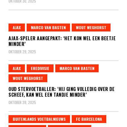
OKTOBER 30, 2025
AJAX
MARCO VAN BASTEN
WOUT WEGHORST
AJAX-SPELER AANGEPAKT: ‘HET KON WEL EEN BEETJE
MINDER’
OKTOBER 29, 2025
AJAX
EREDIVISIE
MARCO VAN BASTEN
WOUT WEGHORST
OUD STERVOETBALLER: ‘HIJ GING VOLLEDIG OVER DE
SCHEEF, KAN WEL EEN TANDJE MINDER’
OKTOBER 28, 2025
BUITENLANDS VOETBALNIEUWS
FC BARCELONA