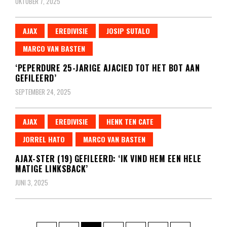
OKTOBER 7, 2025
AJAX
EREDIVISIE
JOSIP SUTALO
MARCO VAN BASTEN
‘PEPERDURE 25-JARIGE AJACIED TOT HET BOT AAN
GEFILEERD’
SEPTEMBER 24, 2025
AJAX
EREDIVISIE
HENK TEN CATE
JORREL HATO
MARCO VAN BASTEN
AJAX-STER (19) GEFILEERD: ‘IK VIND HEM EEN HELE
MATIGE LINKSBACK’
JUNI 3, 2025