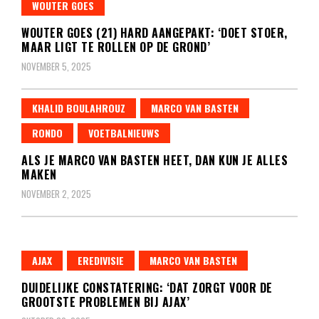
WOUTER GOES
WOUTER GOES (21) HARD AANGEPAKT: ‘DOET STOER,
MAAR LIGT TE ROLLEN OP DE GROND’
NOVEMBER 5, 2025
KHALID BOULAHROUZ
MARCO VAN BASTEN
RONDO
VOETBALNIEUWS
ALS JE MARCO VAN BASTEN HEET, DAN KUN JE ALLES
MAKEN
NOVEMBER 2, 2025
AJAX
EREDIVISIE
MARCO VAN BASTEN
DUIDELIJKE CONSTATERING: ‘DAT ZORGT VOOR DE
GROOTSTE PROBLEMEN BIJ AJAX’